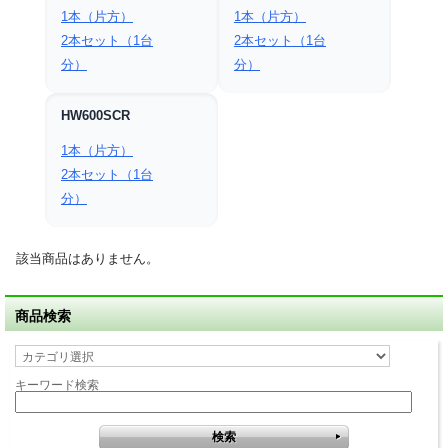
1本（片方）
1本（片方）
2本セット（1台
2本セット（1台
分）
分）
HW600SCR
1本（片方）
2本セット（1台
分）
該当商品はありません。
商品検索
キーワード検索