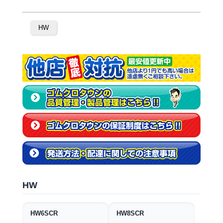
HW
HW
HW6SCR
HW8SCR