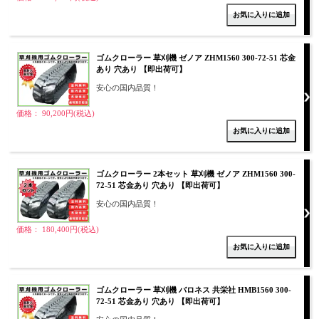
ゴムクローラー 草刈機 ゼノア ZHM1560 300-72-51 芯金
あり 穴あり 【即出荷可】
安心の国内品質！
価格： 90,200円(税込)
ゴムクローラー 2本セット 草刈機 ゼノア ZHM1560 300-
72-51 芯金あり 穴あり 【即出荷可】
安心の国内品質！
価格： 180,400円(税込)
ゴムクローラー 草刈機 バロネス 共栄社 HMB1560 300-
72-51 芯金あり 穴あり 【即出荷可】