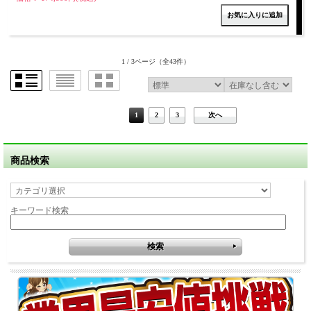
1 / 3ページ
（全43件）
1
2
3
次へ
商品検索
キーワード検索