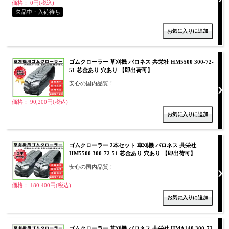
価格： 0円(税込)
欠品中・入荷待ち
ゴムクローラー 草刈機 バロネス 共栄社 HM5500 300-72-
51 芯金あり 穴あり 【即出荷可】
安心の国内品質！
価格： 90,200円(税込)
ゴムクローラー 2本セット 草刈機 バロネス 共栄社
HM5500 300-72-51 芯金あり 穴あり 【即出荷可】
安心の国内品質！
価格： 180,400円(税込)
ゴムクローラー 草刈機 バロネス 共栄社 HMA140 300-72-