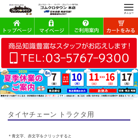
タイヤチェーン トラクタ用
＊青文字、赤文字をクリックすると