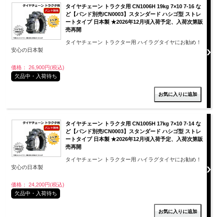
タイヤチェーン トラクタ用 CN1006H 19kg 7×10 7-16 な
ど【バンド別売/CN0003】スタンダード ハシゴ型 ストレ
ートタイプ 日本製 ★2026年12月頃入荷予定、入荷次第販
売再開
タイヤチェーン トラクター用 ハイラグタイヤにお勧め！
安心の日本製
価格： 26,900円(税込)
欠品中・入荷待ち
タイヤチェーン トラクタ用 CN1005H 17kg 7×10 7-14 な
ど【バンド別売/CN0003】スタンダード ハシゴ型 ストレ
ートタイプ 日本製 ★2026年12月頃入荷予定、入荷次第販
売再開
タイヤチェーン トラクター用 ハイラグタイヤにお勧め！
安心の日本製
価格： 24,200円(税込)
欠品中・入荷待ち