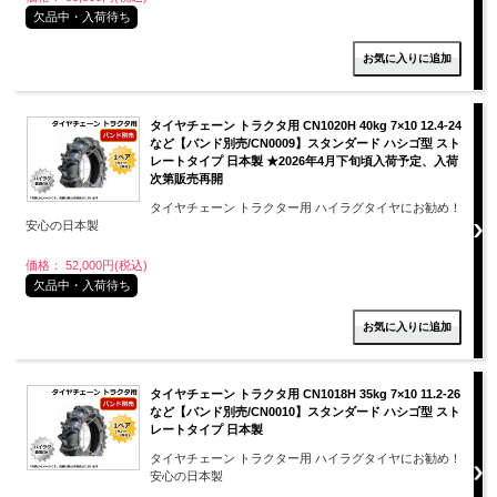
欠品中・入荷待ち
タイヤチェーン トラクタ用 CN1020H 40kg 7×10 12.4-24
など【バンド別売/CN0009】スタンダード ハシゴ型 スト
レートタイプ 日本製 ★2026年4月下旬頃入荷予定、入荷
次第販売再開
タイヤチェーン トラクター用 ハイラグタイヤにお勧め！
安心の日本製
価格： 52,000円(税込)
欠品中・入荷待ち
タイヤチェーン トラクタ用 CN1018H 35kg 7×10 11.2-26
など【バンド別売/CN0010】スタンダード ハシゴ型 スト
レートタイプ 日本製
タイヤチェーン トラクター用 ハイラグタイヤにお勧め！
安心の日本製