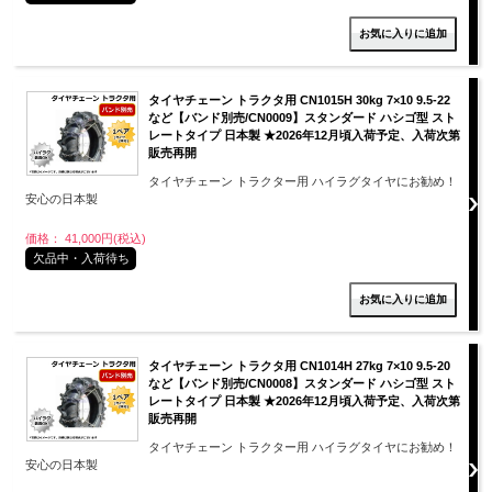
タイヤチェーン トラクタ用 CN1015H 30kg 7×10 9.5-22
など【バンド別売/CN0009】スタンダード ハシゴ型 スト
レートタイプ 日本製 ★2026年12月頃入荷予定、入荷次第
販売再開
タイヤチェーン トラクター用 ハイラグタイヤにお勧め！
安心の日本製
価格： 41,000円(税込)
欠品中・入荷待ち
タイヤチェーン トラクタ用 CN1014H 27kg 7×10 9.5-20
など【バンド別売/CN0008】スタンダード ハシゴ型 スト
レートタイプ 日本製 ★2026年12月頃入荷予定、入荷次第
販売再開
タイヤチェーン トラクター用 ハイラグタイヤにお勧め！
安心の日本製