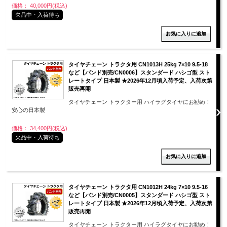
価格： 40,000円(税込)
欠品中・入荷待ち
タイヤチェーン トラクタ用 CN1013H 25kg 7×10 9.5-18
など【バンド別売/CN0006】スタンダード ハシゴ型 スト
レートタイプ 日本製 ★2026年12月頃入荷予定、入荷次第
販売再開
タイヤチェーン トラクター用 ハイラグタイヤにお勧め！
安心の日本製
価格： 34,400円(税込)
欠品中・入荷待ち
タイヤチェーン トラクタ用 CN1012H 24kg 7×10 9.5-16
など【バンド別売/CN0005】スタンダード ハシゴ型 スト
レートタイプ 日本製 ★2026年12月頃入荷予定、入荷次第
販売再開
タイヤチェーン トラクター用 ハイラグタイヤにお勧め！