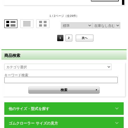
1 / 2ページ
（全29件）
1
2
次へ
商品検索
キーワード検索
他のサイズ・型式を探す
ゴムクローラー サイズの見方