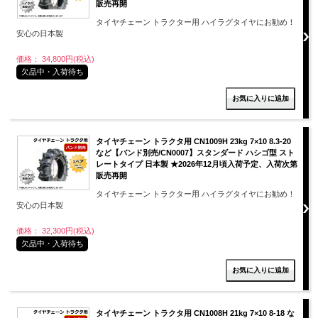
販売再開
タイヤチェーン トラクター用 ハイラグタイヤにお勧め！
安心の日本製
価格： 34,800円(税込)
欠品中・入荷待ち
タイヤチェーン トラクタ用 CN1009H 23kg 7×10 8.3-20
など【バンド別売/CN0007】スタンダード ハシゴ型 スト
レートタイプ 日本製 ★2026年12月頃入荷予定、入荷次第
販売再開
タイヤチェーン トラクター用 ハイラグタイヤにお勧め！
安心の日本製
価格： 32,300円(税込)
欠品中・入荷待ち
タイヤチェーン トラクタ用 CN1008H 21kg 7×10 8-18 な