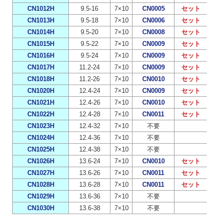
CN1012H
9.5-16
7×10
CN0005
セット
CN1013H
9.5-18
7×10
CN0006
セット
CN1014H
9.5-20
7×10
CN0008
セット
CN1015H
9.5-22
7×10
CN0009
セット
CN1016H
9.5-24
7×10
CN0009
セット
CN1017H
11.2-24
7×10
CN0009
セット
CN1018H
11.2-26
7×10
CN0010
セット
CN1020H
12.4-24
7×10
CN0009
セット
CN1021H
12.4-26
7×10
CN0010
セット
CN1022H
12.4-28
7×10
CN0011
セット
CN1023H
12.4-32
7×10
不要
CN1024H
12.4-36
7×10
不要
CN1025H
12.4-38
7×10
不要
CN1026H
13.6-24
7×10
CN0010
セット
CN1027H
13.6-26
7×10
CN0011
セット
CN1028H
13.6-28
7×10
CN0011
セット
CN1029H
13.6-36
7×10
不要
CN1030H
13.6-38
7×10
不要