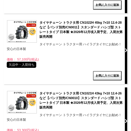
タイヤチェーン トラクタ用 CN1022H 45kg 7×10 12.4-28
など【バンド別売/CN0011】スタンダード ハシゴ型 スト
レートタイプ 日本製 ★2026年12月頃入荷予定、入荷次第
販売再開
タイヤチェーン トラクター用 ハイラグタイヤにお勧め！
安心の日本製
価格： 57,100円(税込)
欠品中・入荷待ち
タイヤチェーン トラクタ用 CN1021H 43kg 7×10 12.4-26
など【バンド別売/CN0010】スタンダード ハシゴ型 スト
レートタイプ 日本製 ★2026年12月頃入荷予定、入荷次第
販売再開
タイヤチェーン トラクター用 ハイラグタイヤにお勧め！
安心の日本製
価格： 53,300円(税込)