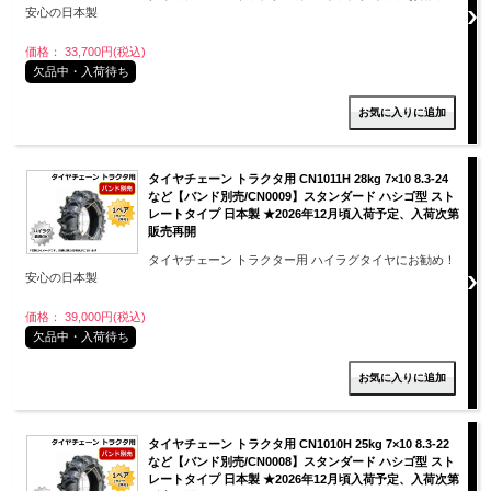
安心の日本製
価格： 33,700円(税込)
欠品中・入荷待ち
タイヤチェーン トラクタ用 CN1011H 28kg 7×10 8.3-24
など【バンド別売/CN0009】スタンダード ハシゴ型 スト
レートタイプ 日本製 ★2026年12月頃入荷予定、入荷次第
販売再開
タイヤチェーン トラクター用 ハイラグタイヤにお勧め！
安心の日本製
価格： 39,000円(税込)
欠品中・入荷待ち
タイヤチェーン トラクタ用 CN1010H 25kg 7×10 8.3-22
など【バンド別売/CN0008】スタンダード ハシゴ型 スト
レートタイプ 日本製 ★2026年12月頃入荷予定、入荷次第