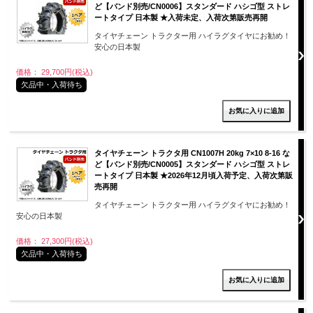
ど【バンド別売/CN0006】スタンダード ハシゴ型 ストレ
ートタイプ 日本製 ★入荷未定、入荷次第販売再開
タイヤチェーン トラクター用 ハイラグタイヤにお勧め！
安心の日本製
価格： 29,700円(税込)
欠品中・入荷待ち
タイヤチェーン トラクタ用 CN1007H 20kg 7×10 8-16 な
ど【バンド別売/CN0005】スタンダード ハシゴ型 ストレ
ートタイプ 日本製 ★2026年12月頃入荷予定、入荷次第販
売再開
タイヤチェーン トラクター用 ハイラグタイヤにお勧め！
安心の日本製
価格： 27,300円(税込)
欠品中・入荷待ち