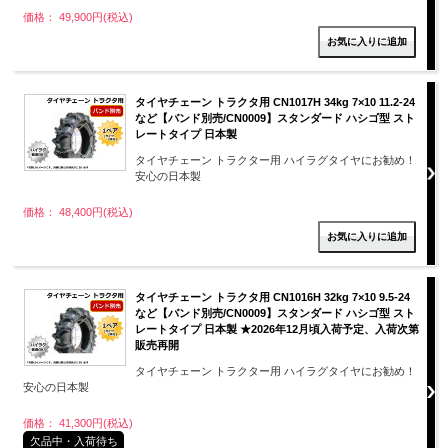
価格： 49,900円(税込)
タイヤチェーン トラクタ用 CN1017H 34kg 7×10 11.2-24
など【バンド別売/CN0009】スタンダード ハシゴ型 スト
レートタイプ 日本製
タイヤチェーン トラクター用 ハイラグタイヤにお勧め！
安心の日本製
価格： 48,400円(税込)
タイヤチェーン トラクタ用 CN1016H 32kg 7×10 9.5-24
など【バンド別売/CN0009】スタンダード ハシゴ型 スト
レートタイプ 日本製 ★2026年12月頃入荷予定、入荷次第
販売再開
タイヤチェーン トラクター用 ハイラグタイヤにお勧め！
安心の日本製
価格： 41,300円(税込)
欠品中・入荷待ち