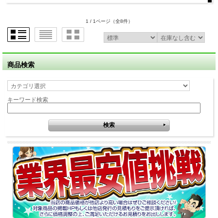
1 / 1ページ
（全8件）
商品検索
キーワード検索