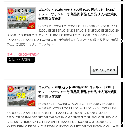
ゴムパット 102枚 セット 600幅 P190 両ボルト 【KBL】
ナット・ワッシャー付 高品質 新品 社外品 ★入荷次第販
売再開 入荷未定
PC220-11 PC220LC PC220LC-11 PC230LC PC230LC-11
322CL SK235SRLC SK235SRLC-5 SK250LC SK260LC-10
SH220LC SH240LC SH250-7 HD1023LC KX220LC-2 KX220LC-3 KX220LC-5
FX220LC-2 FX220LC-3 FX220LC-5 ★装着中のゴムパットの幅と枚数をご確認
の上、ご注文ください ゴムパット
価格： 489,300円(税込)
欠品中・入荷待ち
ゴムパット 98枚 セット 600幅 P190 両ボルト 【KBL】
ナット・ワッシャー付 高品質 新品 社外品 ★入荷次第販
売再開 入荷未定
PC200LC-11 PC210LC PC210LC-11 PC230-7 PC230-11
PC300-11 PC300LC-11 HB215-3 HB215LC-3 ZX200LC-5
ZX200LC-6 ZX210LCH EX200LC-2 EX200LC-3 EX200LC-5 320BL 320DL
321DLCR 322MM 325 SK200LC-6 SK210LC-10 SK220LC SH200LC SH200LC-6
SH225XLC HD820V2-LC HD823MRLC KX200LC-2 KX200LC-3 KX200LC-5
KX225USR-LC IS200J-LC IS220J-LC FX200LC-2 FX200LC-3 FX200LC-5 ★装