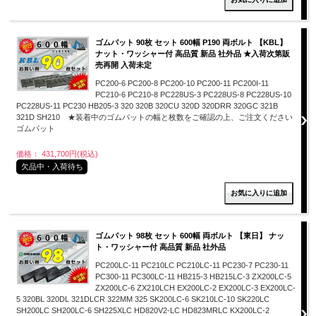
ゴムパット 90枚 セット 600幅 P190 両ボルト 【KBL】
ナット・ワッシャー付 高品質 新品 社外品 ★入荷次第販
売再開 入荷未定
PC200-6 PC200-8 PC200-10 PC200-11 PC200I-11
PC210-6 PC210-8 PC228US-3 PC228US-8 PC228US-10
PC228US-11 PC230 HB205-3 320 320B 320CU 320D 320DRR 320GC 321B
321D SH210 ★装着中のゴムパットの幅と枚数をご確認の上、ご注文ください
ゴムパット
価格： 431,700円(税込)
欠品中・入荷待ち
ゴムパット 98枚 セット 600幅 両ボルト 【東日】 ナッ
ト・ワッシャー付 高品質 新品 社外品
PC200LC-11 PC210LC PC210LC-11 PC230-7 PC230-11
PC300-11 PC300LC-11 HB215-3 HB215LC-3 ZX200LC-5
ZX200LC-6 ZX210LCH EX200LC-2 EX200LC-3 EX200LC-
5 320BL 320DL 321DLCR 322MM 325 SK200LC-6 SK210LC-10 SK220LC
SH200LC SH200LC-6 SH225XLC HD820V2-LC HD823MRLC KX200LC-2