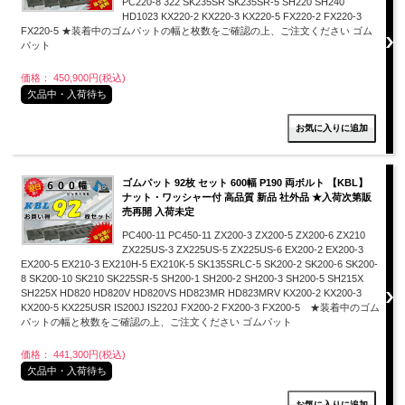
PC220-8 322 SK235SR SK235SR-5 SH220 SH240
HD1023 KX220-2 KX220-3 KX220-5 FX220-2 FX220-3
FX220-5 ★装着中のゴムパットの幅と枚数をご確認の上、ご注文ください ゴム
パット
価格： 450,900円(税込)
欠品中・入荷待ち
ゴムパット 92枚 セット 600幅 P190 両ボルト 【KBL】
ナット・ワッシャー付 高品質 新品 社外品 ★入荷次第販
売再開 入荷未定
PC400-11 PC450-11 ZX200-3 ZX200-5 ZX200-6 ZX210
ZX225US-3 ZX225US-5 ZX225US-6 EX200-2 EX200-3
EX200-5 EX210-3 EX210H-5 EX210K-5 SK135SRLC-5 SK200-2 SK200-6 SK200-
8 SK200-10 SK210 SK225SR-5 SH200-1 SH200-2 SH200-3 SH200-5 SH215X
SH225X HD820 HD820V HD820VS HD823MR HD823MRV KX200-2 KX200-3
KX200-5 KX225USR IS200J IS220J FX200-2 FX200-3 FX200-5 ★装着中のゴム
パットの幅と枚数をご確認の上、ご注文ください ゴムパット
価格： 441,300円(税込)
欠品中・入荷待ち