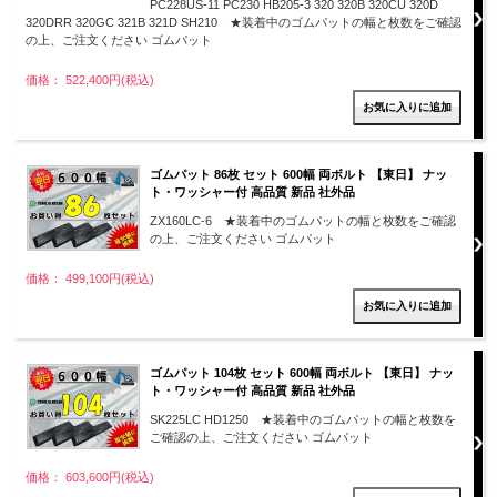
PC228US-11 PC230 HB205-3 320 320B 320CU 320D
320DRR 320GC 321B 321D SH210 ★装着中のゴムパットの幅と枚数をご確認
の上、ご注文ください ゴムパット
価格： 522,400円(税込)
ゴムパット 86枚 セット 600幅 両ボルト 【東日】 ナッ
ト・ワッシャー付 高品質 新品 社外品
ZX160LC-6 ★装着中のゴムパットの幅と枚数をご確認
の上、ご注文ください ゴムパット
価格： 499,100円(税込)
ゴムパット 104枚 セット 600幅 両ボルト 【東日】 ナッ
ト・ワッシャー付 高品質 新品 社外品
SK225LC HD1250 ★装着中のゴムパットの幅と枚数を
ご確認の上、ご注文ください ゴムパット
価格： 603,600円(税込)