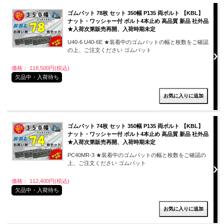
ゴムパット 78枚 セット 350幅 P135 両ボルト 【KBL】
ナット・ワッシャー付 ボルト4本止め 高品質 新品 社外品
★入荷次第販売再開、入荷時期未定
U40-6 U40-6E ★装着中のゴムパットの幅と枚数をご確認
の上、ご注文ください ゴムパット
価格： 118,500円(税込)
欠品中・入荷待ち
ゴムパット 74枚 セット 350幅 P135 両ボルト 【KBL】
ナット・ワッシャー付 ボルト4本止め 高品質 新品 社外品
★入荷次第販売再開、入荷時期未定
PC40MR-3 ★装着中のゴムパットの幅と枚数をご確認の
上、ご注文ください ゴムパット
価格： 112,400円(税込)
欠品中・入荷待ち