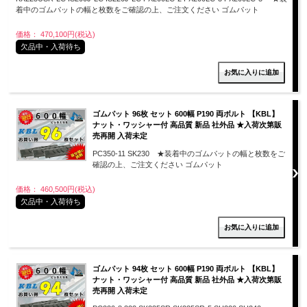
着中のゴムパットの幅と枚数をご確認の上、ご注文ください ゴムパット
価格： 470,100円(税込)
欠品中・入荷待ち
ゴムパット 96枚 セット 600幅 P190 両ボルト 【KBL】
ナット・ワッシャー付 高品質 新品 社外品 ★入荷次第販
売再開 入荷未定
PC350-11 SK230 ★装着中のゴムパットの幅と枚数をご
確認の上、ご注文ください ゴムパット
価格： 460,500円(税込)
欠品中・入荷待ち
ゴムパット 94枚 セット 600幅 P190 両ボルト 【KBL】
ナット・ワッシャー付 高品質 新品 社外品 ★入荷次第販
売再開 入荷未定