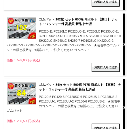
ゴムパット 102枚 セット 600幅 両ボルト 【東日】 ナッ
ト・ワッシャー付 高品質 新品 社外品
PC220-11 PC220LC PC220LC-11 PC230LC PC230LC-11
322CL SK235SRLC SK235SRLC-5 SK250LC SK260LC-10
SH220LC SH240LC SH250-7 HD1023LC KX220LC-2
KX220LC-3 KX220LC-5 FX220LC-2 FX220LC-3 FX220LC-5 ★装着中のゴムパ
ットの幅と枚数をご確認の上、ご注文ください ゴムパット
価格： 592,000円(税込)
ゴムパット 84枚 セット 500幅 P175 両ボルト 【東日】 ナ
ット・ワッシャー付 高品質 新品 社外品
PC120-5 PC120-6 PC120SC-6 PC128US-1 PC128US-2
PC128UU-1 PC128UU-2 PC130-6 PC138US-2 ★装着中
のゴムパットの幅と枚数をご確認の上、ご注文ください
ゴムパット
価格： 250,500円(税込)