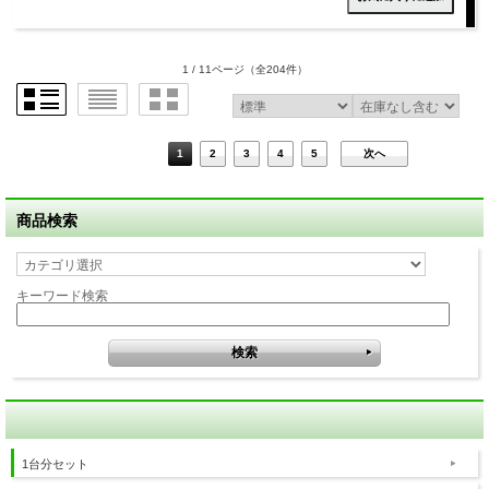
1 / 11ページ
（全204件）
1
2
3
4
5
次へ
商品検索
キーワード検索
1台分セット