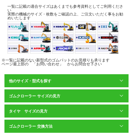
一覧に記載の適合サイズはあくまでも参考資料としてご利用くださ
い
実際の機械のサイズ・枚数をご確認の上、ご注文いただく事をお勧
めいたします
※一覧に記載のない新型式のゴムパットのお見積りも承ります
ページ最上部の 「お問い合わせ」 からお問合せ下さい
他のサイズ・型式を探す
ゴムクローラー サイズの見方
タイヤ サイズの見方
ゴムクローラー 交換方法