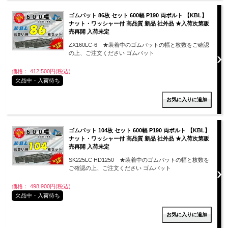
ゴムパット 86枚 セット 600幅 P190 両ボルト 【KBL】
ナット・ワッシャー付 高品質 新品 社外品 ★入荷次第販
売再開 入荷未定
ZX160LC-6 ★装着中のゴムパットの幅と枚数をご確認
の上、ご注文ください ゴムパット
価格： 412,500円(税込)
欠品中・入荷待ち
ゴムパット 104枚 セット 600幅 P190 両ボルト 【KBL】
ナット・ワッシャー付 高品質 新品 社外品 ★入荷次第販
売再開 入荷未定
SK225LC HD1250 ★装着中のゴムパットの幅と枚数を
ご確認の上、ご注文ください ゴムパット
価格： 498,900円(税込)
欠品中・入荷待ち