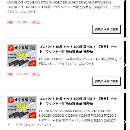
KX200LC-3 KX200LC-5 KX225USR-LC IS200J-LC IS220J-LC FX200LC-2
FX200LC-3 FX200LC-5 ★装着中のゴムパットの幅と枚数をご確認の上、ご注文
ください ゴムパット
価格： 568,800円(税込)
ゴムパット 96枚 セット 600幅 両ボルト 【東日】 ナッ
ト・ワッシャー付 高品質 新品 社外品
PC350-11 SK230 ★装着中のゴムパットの幅と枚数をご
確認の上、ご注文ください ゴムパット
価格： 557,200円(税込)
ゴムパット 94枚 セット 600幅 両ボルト 【東日】 ナッ
ト・ワッシャー付 高品質 新品 社外品
PC220-8 322 SK235SR SK235SR-5 SH220 SH240
HD1023 KX220-2 KX220-3 KX220-5 FX220-2 FX220-3
FX220-5 ★装着中のゴムパットの幅と枚数をご確認の
上、ご注文ください ゴムパット