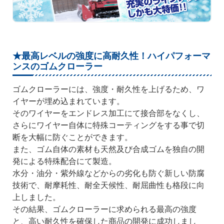
★最高レベルの強度に高耐久性！ハイパフォーマ
ンスのゴムクローラー
ゴムクローラーには、強度・耐久性を上げるため、ワ
イヤーが埋め込まれています。
そのワイヤーをエンドレス加工にて接合部をなくし、
さらにワイヤー自体に特殊コーティングをする事で切
断を大幅に防ぐことができます。
また、ゴム自体の素材も天然及び合成ゴムを独自の開
発による特殊配合にて製造。
水分・油分・紫外線などからの劣化も防ぐ新しい防腐
技術で、耐摩耗性、耐全天候性、耐屈曲性も格段に向
上しました。
その結果、ゴムクローラーに求められる最高の強度
と、高い耐久性を確保した商品の開発に成功しまし