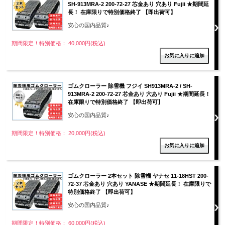
SH-913MRA-2 200-72-27 芯金あり 穴あり Fujii ★期間延
長！ 在庫限りで特別価格終了 【即出荷可】
安心の国内品質♪
期間限定！特別価格： 40,000円(税込)
ゴムクローラー 除雪機 フジイ SH913MRA-2 / SH-
913MRA-2 200-72-27 芯金あり 穴あり Fujii ★期間延長！
在庫限りで特別価格終了 【即出荷可】
安心の国内品質♪
期間限定！特別価格： 20,000円(税込)
ゴムクローラー 2本セット 除雪機 ヤナセ 11-18HST 200-
72-37 芯金あり 穴あり YANASE ★期間延長！ 在庫限りで
特別価格終了 【即出荷可】
安心の国内品質♪
期間限定！特別価格： 60,000円(税込)