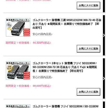
ゴムクローラー 除雪機 三菱 MSR1231DW 300-72-40 芯金
あり 穴あり ★期間延長！ 在庫限りで特別価格終了 【即
出荷可】
安心の国内品質♪
期間限定！特別価格： 44,300円(税込)
ゴムクローラー 2本セット 除雪機 フジイ SD1119DM /
SD-1119DM 250-72-38 芯金あり 穴あり Fujii ★期間延
長！ 在庫限りで特別価格終了 【即出荷可】
安心の国内品質♪
期間限定！特別価格： 88,000円(税込)
ゴムクローラー 除雪機 フジイ SD1119DM / SD-1119DM