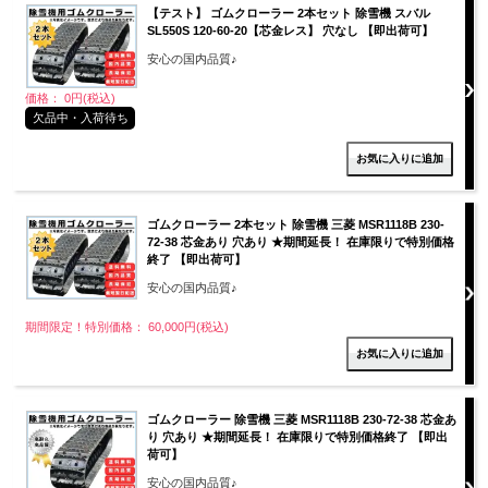
【テスト】 ゴムクローラー 2本セット 除雪機 スバル
SL550S 120-60-20【芯金レス】 穴なし 【即出荷可】
安心の国内品質♪
価格： 0円(税込)
欠品中・入荷待ち
ゴムクローラー 2本セット 除雪機 三菱 MSR1118B 230-
72-38 芯金あり 穴あり ★期間延長！ 在庫限りで特別価格
終了 【即出荷可】
安心の国内品質♪
期間限定！特別価格： 60,000円(税込)
ゴムクローラー 除雪機 三菱 MSR1118B 230-72-38 芯金あ
り 穴あり ★期間延長！ 在庫限りで特別価格終了 【即出
荷可】
安心の国内品質♪