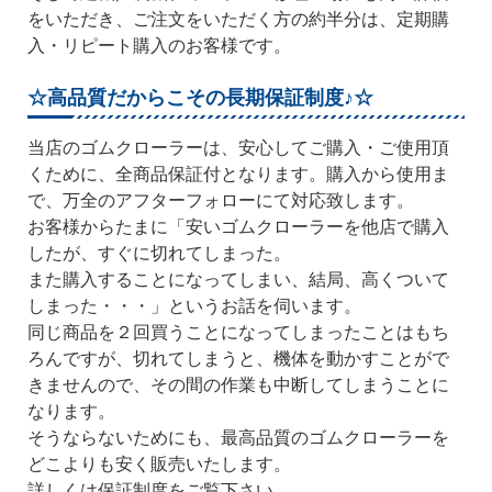
をいただき、ご注文をいただく方の約半分は、定期購
入・リピート購入のお客様です。
☆高品質だからこその長期保証制度♪☆
当店のゴムクローラーは、安心してご購入・ご使用頂
くために、全商品保証付となります。購入から使用ま
で、万全のアフターフォローにて対応致します。
お客様からたまに「安いゴムクローラーを他店で購入
したが、すぐに切れてしまった。
また購入することになってしまい、結局、高くついて
しまった・・・」というお話を伺います。
同じ商品を２回買うことになってしまったことはもち
ろんですが、切れてしまうと、機体を動かすことがで
きませんので、その間の作業も中断してしまうことに
なります。
そうならないためにも、最高品質のゴムクローラーを
どこよりも安く販売いたします。
詳しくは保証制度をご覧下さい。