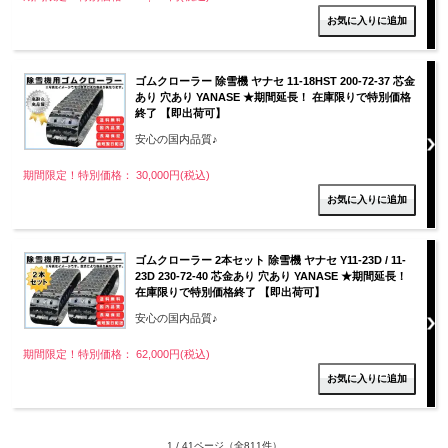
ゴムクローラー 除雪機 ヤナセ 11-18HST 200-72-37 芯金
あり 穴あり YANASE ★期間延長！ 在庫限りで特別価格
終了 【即出荷可】
安心の国内品質♪
期間限定！特別価格： 30,000円(税込)
ゴムクローラー 2本セット 除雪機 ヤナセ Y11-23D / 11-
23D 230-72-40 芯金あり 穴あり YANASE ★期間延長！
在庫限りで特別価格終了 【即出荷可】
安心の国内品質♪
期間限定！特別価格： 62,000円(税込)
1 / 41ページ
（全811件）