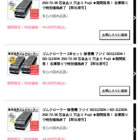
250-72-38 芯金あり 穴あり Fujii ★期間延長！ 在庫限り
で特別価格終了 【即出荷可】
安心の国内品質♪
期間限定！特別価格： 44,000円(税込)
ゴムクローラー 2本セット 除雪機 フジイ SD1123DK /
SD-1123DK 250-72-38 芯金あり 穴あり Fujii ★期間延
長！ 在庫限りで特別価格終了 【即出荷可】
安心の国内品質♪
期間限定！特別価格： 88,000円(税込)
ゴムクローラー 除雪機 フジイ SD1123DK / SD-1123DK
250-72-38 芯金あり 穴あり Fujii ★期間延長！ 在庫限り
で特別価格終了 【即出荷可】
安心の国内品質♪
期間限定！特別価格： 44,000円(税込)