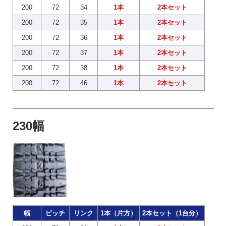
200
72
34
1本
2本セット
200
72
35
1本
2本セット
200
72
36
1本
2本セット
200
72
37
1本
2本セット
200
72
38
1本
2本セット
200
72
46
1本
2本セット
230幅
幅
ピッチ
リンク
1本（片方）
2本セット（1台分）