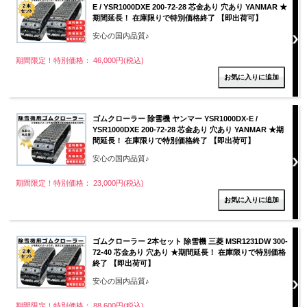
E / YSR1000DXE 200-72-28 芯金あり 穴あり YANMAR ★
期間延長！ 在庫限りで特別価格終了 【即出荷可】
安心の国内品質♪
期間限定！特別価格： 46,000円(税込)
ゴムクローラー 除雪機 ヤンマー YSR1000DX-E /
YSR1000DXE 200-72-28 芯金あり 穴あり YANMAR ★期
間延長！ 在庫限りで特別価格終了 【即出荷可】
安心の国内品質♪
期間限定！特別価格： 23,000円(税込)
ゴムクローラー 2本セット 除雪機 三菱 MSR1231DW 300-
72-40 芯金あり 穴あり ★期間延長！ 在庫限りで特別価格
終了 【即出荷可】
安心の国内品質♪
期間限定！特別価格： 88,600円(税込)