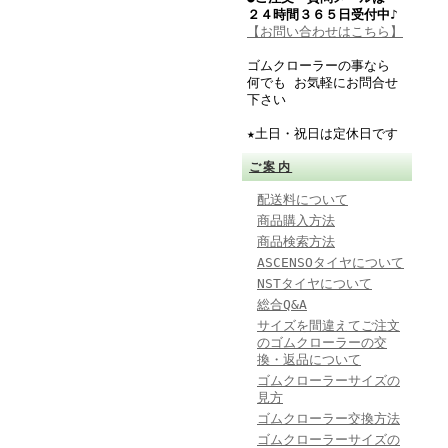
２４時間３６５日受付中♪
【お問い合わせはこちら】
ゴムクローラーの事なら
何でも お気軽にお問合せ
下さい
★土日・祝日は定休日です
ご案内
配送料について
商品購入方法
商品検索方法
ASCENSOタイヤについて
NSTタイヤについて
総合Q&A
サイズを間違えてご注文
のゴムクローラーの交
換・返品について
ゴムクローラーサイズの
見方
ゴムクローラー交換方法
ゴムクローラーサイズの