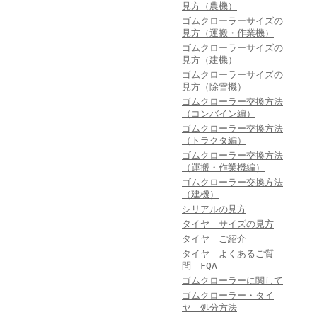
見方（農機）
ゴムクローラーサイズの
見方（運搬・作業機）
ゴムクローラーサイズの
見方（建機）
ゴムクローラーサイズの
見方（除雪機）
ゴムクローラー交換方法
（コンバイン編）
ゴムクローラー交換方法
（トラクタ編）
ゴムクローラー交換方法
（運搬・作業機編）
ゴムクローラー交換方法
（建機）
シリアルの見方
タイヤ サイズの見方
タイヤ ご紹介
タイヤ よくあるご質
問 FQA
ゴムクローラーに関して
ゴムクローラー・タイ
ヤ 処分方法