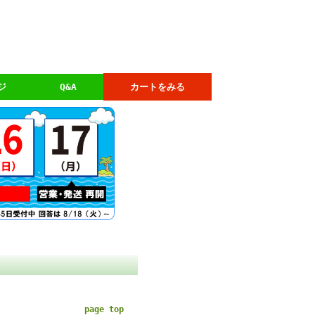
ジ
Q&A
カートをみる
page top