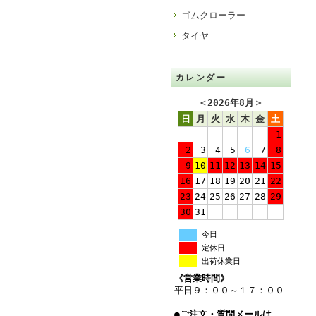
ゴムクローラー
タイヤ
カレンダー
＜
2026年8月
＞
日
月
火
水
木
金
土
1
2
3
4
5
6
7
8
9
10
11
12
13
14
15
16
17
18
19
20
21
22
23
24
25
26
27
28
29
30
31
今日
定休日
出荷休業日
《営業時間》
平日９：００～１７：００
●ご注文・質問メールは