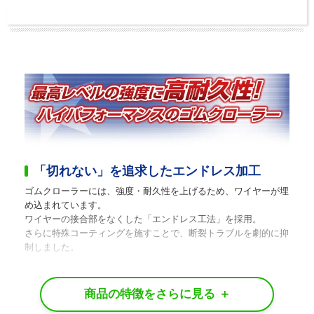
「切れない」を追求したエンドレス加工
ゴムクローラーには、強度・耐久性を上げるため、ワイヤーが埋
め込まれています。
ワイヤーの接合部をなくした「エンドレス工法」を採用。
さらに特殊コーティングを施すことで、断裂トラブルを劇的に抑
制しました。
水分・油分に強い「独自の防腐技術」
水分、油分、紫外線などによる劣化を防ぐ独自の防腐技術を導
入。