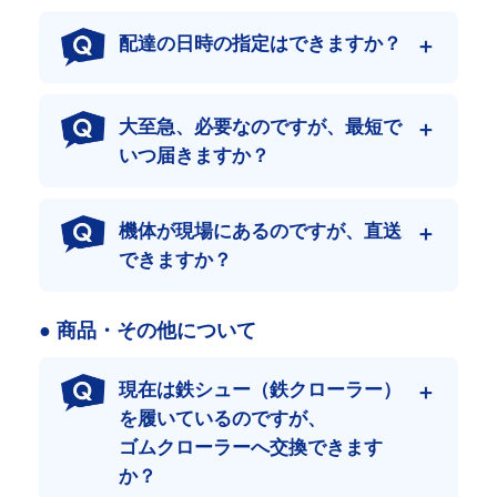
配達の日時の指定はできますか？
大至急、必要なのですが、最短で
いつ届きますか？
機体が現場にあるのですが、直送
できますか？
● 商品・その他について
現在は鉄シュー（鉄クローラー）
日本最大級の流通量
を履いているのですが、
年間30万本という圧倒的な流通実績。
ゴムクローラーへ交換できます
この膨大なデータがあるからこそ、あらゆる機種に最適なクロー
ラーを自信を持ってご提案できます。
か？