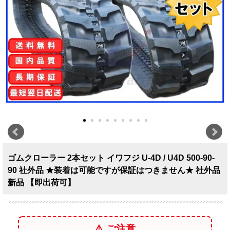
ゴムクローラー 2本セット イワフジ U-4D / U4D 500-90-
90 社外品 ★装着は可能ですが保証はつきません★ 社外品
新品 【即出荷可】
⚠️ ご注意