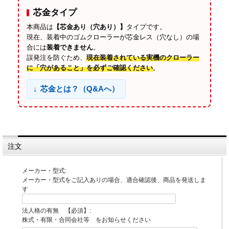
芯金タイプ
本商品は
【芯金あり（穴あり）】
タイプです。
現在、装着中のゴムクローラーが芯金レス（穴なし）の場
合には
装着できません
。
誤発注を防ぐため、
現在装着されている実機のクローラー
に「穴があること」を必ずご確認ください
。
芯金とは？（Q&Aへ）
注文
メーカー・型式:
メーカー・型式をご記入ありの場合、適合確認後、商品を発送しま
す
法人格の有無 【必須】:
株式・有限・合同会社等 をお知らせください