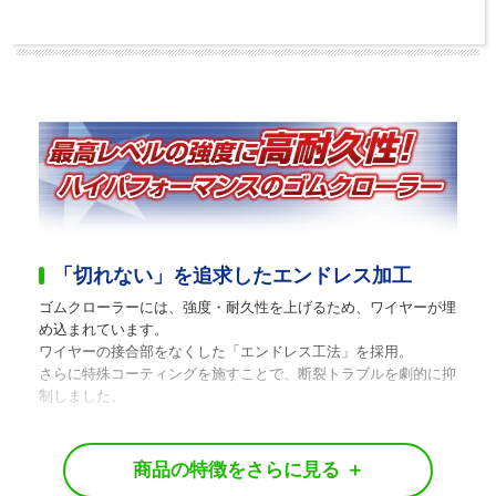
「切れない」を追求したエンドレス加工
ゴムクローラーには、強度・耐久性を上げるため、ワイヤーが埋
め込まれています。
ワイヤーの接合部をなくした「エンドレス工法」を採用。
さらに特殊コーティングを施すことで、断裂トラブルを劇的に抑
制しました。
水分・油分に強い「独自の防腐技術」
水分、油分、紫外線などによる劣化を防ぐ独自の防腐技術を導