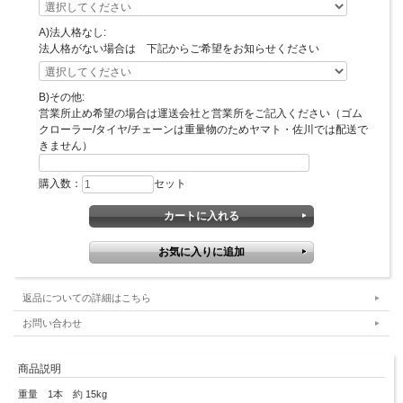
A)法人格なし:
法人格がない場合は 下記からご希望をお知らせください
B)その他:
営業所止め希望の場合は運送会社と営業所をご記入ください（ゴム
クローラー/タイヤ/チェーンは重量物のためヤマト・佐川では配送で
きません）
購入数：
セット
返品についての詳細はこちら
お問い合わせ
商品説明
重量 1本 約 15kg