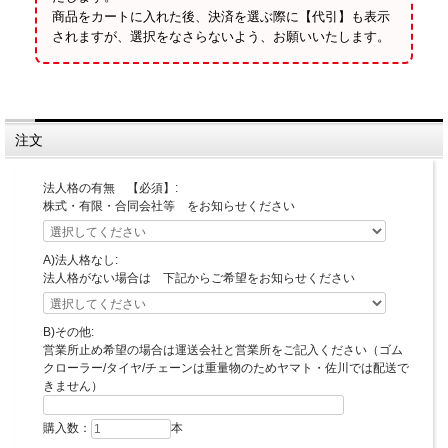
商品をカートに入れた後、決済を選ぶ際に【代引】も表示
されますが、選択をなさらないよう、お願いいたします。
注文
法人格の有無 【必須】:
株式・有限・合同会社等 をお知らせください
A)法人格なし:
法人格がない場合は 下記からご希望をお知らせください
B)その他:
営業所止め希望の場合は運送会社と営業所をご記入ください（ゴム
クローラー/タイヤ/チェーンは重量物のためヤマト・佐川では配送で
きません）
購入数：
本