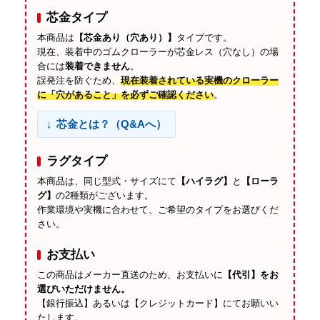
芯金タイプ
本商品は
【芯金あり（穴あり）】
タイプです。
現在、装着中のゴムクローラーが芯金レス（穴なし）の場
合には
装着できません
。
誤発注を防ぐため、
現在装着されている実機のクローラー
に「穴があること」を必ずご確認ください
。
芯金とは？（Q&Aへ）
ラグタイプ
本商品は、同じ型式・サイズにて
【ハイラグ】
と
【ローラ
グ】
の2種類がございます。
作業環境や実機に合わせて、ご希望のタイプをお選びくだ
さい。
お支払い
この商品はメーカー直送のため、お支払いに
【代引】をお
選びいただけません。
【銀行振込】あるいは【クレジットカード】にてお願いい
たします。