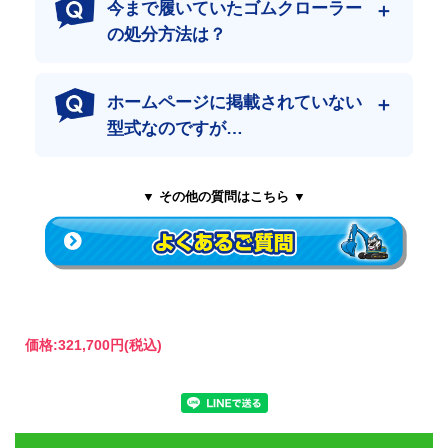
今まで履いていたゴムクローラー
豊富な在庫と物流網により、急なトラブル時もスピーディーに発
送。
の処分方法は？
現場のダウンタイム（作業中断）を最小限に抑えます。
ホームページに掲載されていない
型式なのですが…
▼ その他の質問はこちら ▼
価格:
321,700円
(税込)