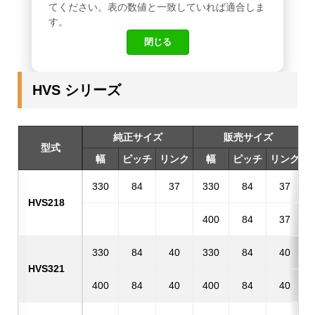
てください。表の数値と一致していれば適合しま
す。
閉じる
HVS シリーズ
純正サイズ
販売サイズ
型式
幅
ピッチ
リンク
幅
ピッチ
リンク
330
84
37
330
84
37
HVS218
400
84
37
330
84
40
330
84
40
HVS321
400
84
40
400
84
40