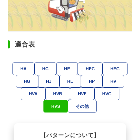
適合表
HA
HC
HF
HFC
HFG
HG
HJ
HL
HP
HV
HVA
HVB
HVF
HVG
HVS
その他
【パターンについて】