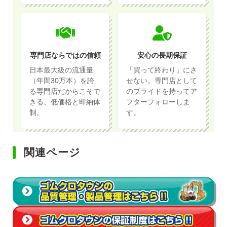
専門店ならではの信頼
安心の長期保証
日本最大級の流通量
「買って終わり」にさ
（年間30万本）を誇
せない。専門店として
る専門店だからこそで
のプライドを持ってア
きる、低価格と即納体
フターフォローしま
制。
す。
関連ページ