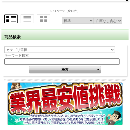
1 / 1ページ
（全12件）
商品検索
キーワード検索