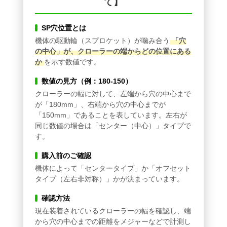
て】
SP穴位置とは
機体の駆動輪（スプロケット）が噛み合う
「穴
の中心」が、クローラーの端からどの位置にある
か
を示す数値です。
数値の見方（例：180-150）
クローラーの幅に対して、左端から穴の中心まで
が「180mm」、右端から穴の中心までが
「150mm」であることを表しています。左右が
同じ数値の場合は「センター（中心）」タイプで
す。
購入前のご確認
機体によって「センタータイプ」か「オフセット
タイプ（左右非対称）」かが決まっています。
確認方法
現在装着されているクローラーの幅を確認し、端
から穴の中心までの距離をメジャーなどで計測し