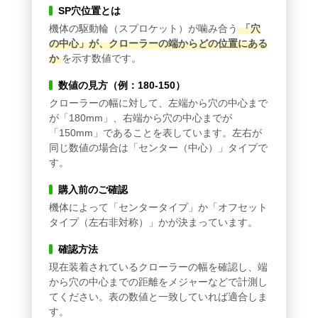
SP穴位置とは
機体の駆動輪（スプロケット）が噛み合う
「穴
の中心」が、クローラーの端からどの位置にある
か
を示す数値です。
数値の見方（例：180-150）
クローラーの幅に対して、左端から穴の中心まで
が「180mm」、右端から穴の中心までが
「150mm」であることを表しています。左右が
同じ数値の場合は「センター（中心）」タイプで
す。
購入前のご確認
機体によって「センタータイプ」か「オフセット
タイプ（左右非対称）」かが決まっています。
確認方法
現在装着されているクローラーの幅を確認し、端
から穴の中心までの距離をメジャーなどで計測し
てください。表の数値と一致していれば適合しま
す。