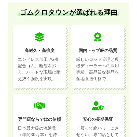
ゴムクロタウンが選ばれる理由
高耐久・高強度
国内トップ級の品質
エンドレス加工×特殊
厳しいロッド管理と農
配合ゴム。断裂を抑
機ディーラーへの採用
え、ハードな現場に耐
実績。高品質な製品を
え抜く強度を実現。
産地直送価格で。
専門店ならではの信頼
安心の長期保証
日本最大級の流通量
「買って終わり」にさ
（年間30万本）を誇
せない。専門店として