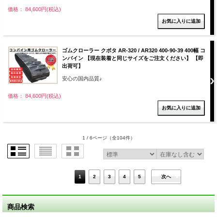
価格： 84,600円(税込)
ゴムクローラー クボタ AR-320 / AR320 400-90-39 400幅 コ
ンバイン 【現在装着と同じサイズをご注文ください】 【即
出荷可】
安心の国内品質♪
価格： 84,600円(税込)
1 / 6ページ
（全104件）
1
2
3
4
5
次へ
商品検索