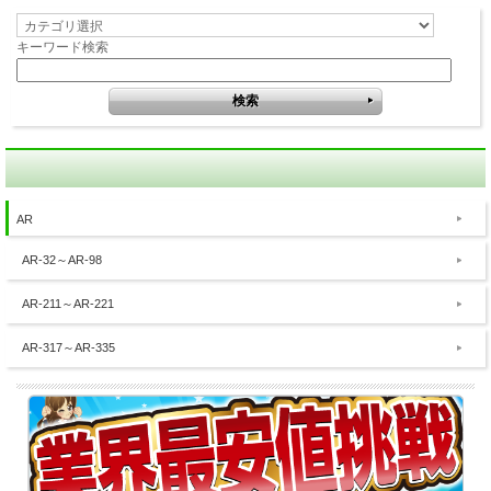
キーワード検索
AR
AR-32～AR-98
AR-211～AR-221
AR-317～AR-335