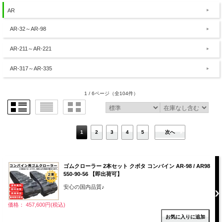
AR
AR-32～AR-98
AR-211～AR-221
AR-317～AR-335
1 / 6ページ
（全104件）
1
2
3
4
5
次へ
ゴムクローラー 2本セット クボタ コンバイン AR-98 / AR98
550-90-56 【即出荷可】
安心の国内品質♪
価格： 457,600円(税込)