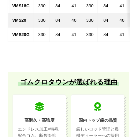
VMS18G
330
84
41
330
84
41
VMS20
330
84
40
330
84
40
VMS20G
330
84
41
330
84
41
ゴムクロタウンが選ばれる理由
高耐久・高強度
国内トップ級の品質
エンドレス加工×特殊
厳しいロッド管理と農
配合ゴム。断裂を抑
機ディーラーへの採用