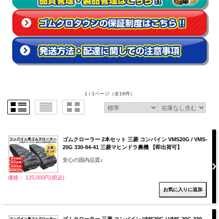
1 / 1ページ
（全18件）
ゴムクローラー 2本セット 三菱 コンバイン VMS20G / VMS-
20G 330-84-41 三菱マヒンドラ農機 【即出荷可】
安心の国内品質♪
価格： 125,000円(税込)
ゴムクローラー 三菱 コンバイン VMS20G / VMS-20G 330-