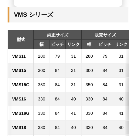
VMS シリーズ
純正サイズ
販売サイズ
型式
パ
幅
ピッチ
リンク
幅
ピッチ
リンク
VMS11
280
79
31
280
79
31
VMS15
300
84
31
300
84
31
VMS15G
350
84
31
350
84
31
VMS16
330
84
40
330
84
40
VMS16G
330
84
41
330
84
41
VMS18
330
84
40
330
84
40