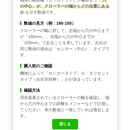
機体の駆動輪（スプロケット）が噛み合う
「穴
の中心」が、クローラーの端からどの位置にある
か
を示す数値です。
数値の見方（例：180-150）
クローラーの幅に対して、左端から穴の中心まで
が「180mm」、右端から穴の中心までが
「150mm」であることを表しています。左右が
同じ数値の場合は「センター（中心）」タイプで
す。
購入前のご確認
機体によって「センタータイプ」か「オフセット
タイプ（左右非対称）」かが決まっています。
確認方法
現在装着されているクローラーの幅を確認し、端
から穴の中心までの距離をメジャーなどで計測し
てください。表の数値と一致していれば適合しま
す。
閉じる