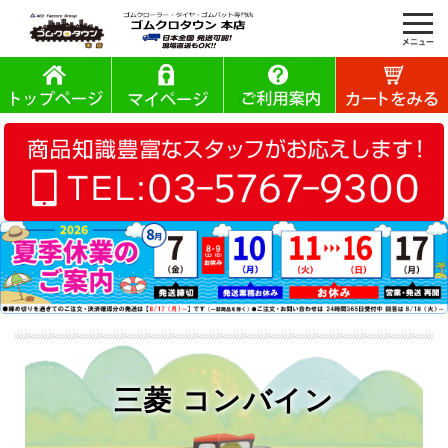
三菱 コンバイン