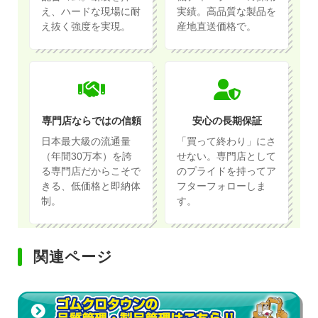
え、ハードな現場に耐
実績。高品質な製品を
え抜く強度を実現。
産地直送価格で。
専門店ならではの信頼
安心の長期保証
日本最大級の流通量
「買って終わり」にさ
（年間30万本）を誇
せない。専門店として
る専門店だからこそで
のプライドを持ってア
きる、低価格と即納体
フターフォローしま
制。
す。
関連ページ