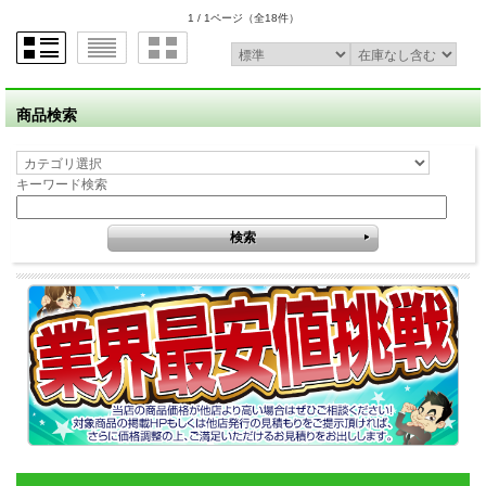
1 / 1ページ
（全18件）
商品検索
キーワード検索