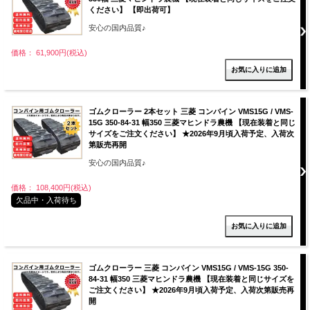
ください】 【即出荷可】
安心の国内品質♪
価格： 61,900円(税込)
ゴムクローラー 2本セット 三菱 コンバイン VMS15G / VMS-
15G 350-84-31 幅350 三菱マヒンドラ農機 【現在装着と同じ
サイズをご注文ください】 ★2026年9月頃入荷予定、入荷次
第販売再開
安心の国内品質♪
価格： 108,400円(税込)
欠品中・入荷待ち
ゴムクローラー 三菱 コンバイン VMS15G / VMS-15G 350-
84-31 幅350 三菱マヒンドラ農機 【現在装着と同じサイズを
ご注文ください】 ★2026年9月頃入荷予定、入荷次第販売再
開