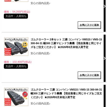
安心の国内品質♪
価格： 54,200円(税込)
欠品中・入荷待ち
ゴムクローラー 2本セット 三菱 コンバイン VMS15 / VMS-15
300-84-31 幅300 三菱マヒンドラ農機 【現在装着と同じサイ
ズをご注文ください】 ★2026年8月末頃入荷予定
安心の国内品質♪
価格： 102,400円(税込)
欠品中・入荷待ち
ゴムクローラー 三菱 コンバイン VMS15 / VMS-15 300-84-31
幅300 三菱マヒンドラ農機 【現在装着と同じサイズをご注文
ください】 ★2026年8月末頃入荷予定
安心の国内品質♪