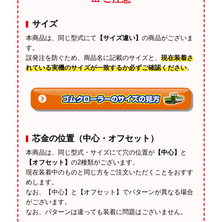
サイズ
本商品は、同じ型式にて
【サイズ違い】
の商品がございま
す。
誤発注を防ぐため、商品名に記載のサイズと、
現在装着さ
れている実機のサイズが一致するか必ずご確認ください
。
芯金の位置（中心・オフセット）
本商品は、同じ型式・サイズにて穴の位置が
【中心】
と
【オフセット】
の2種類がございます。
現在装着中のものと同じ方をご注文いただくことをおすす
めします。
なお、【中心】と【オフセット】でパターンが異なる場合
がございます。
なお、パターンは違っても装着に問題はございません。