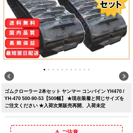
ゴムクローラー 2本セット ヤンマー コンバイン YH470 /
YH-470 500-90-53【500幅】 ★現在装着と同じサイズを
ご注文ください ★入荷次第販売再開、入荷未定
⚠️ ご注意