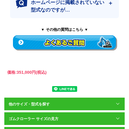
ホームページに掲載されていない
送。
現場のダウンタイム（作業中断）を最小限に抑えます。
型式なのですが…
▼ その他の質問はこちら ▼
価格:
351,000円
(税込)
他のサイズ・型式を探す
ゴムクローラー サイズの見方