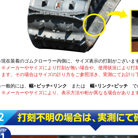
現在装着のゴムクローラー内側に、サイズ表示の打刻がございま
※メーカーやサイズにより打刻が無い場合や、使用状況により打
ます。その場合はサイズの計り方をご参照頂き、実測にてお計り
一般的には、
幅×ピッチ×リンク
または
幅×リンク×ピッチ
での
※メーカーやサイズにより、表示方法や桁が異なる場合がありま