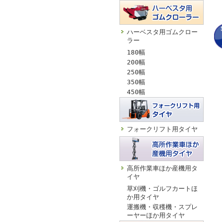
ハーベスタ用ゴムクロー
ラー
180幅
200幅
250幅
350幅
450幅
フォークリフト用タイヤ
高所作業車ほか産機用タ
イヤ
草刈機・ゴルフカートほ
か用タイヤ
運搬機・収穫機・スプレ
ーヤーほか用タイヤ