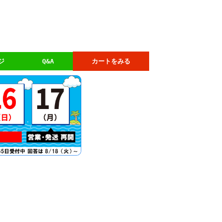
ジ
Q&A
カートをみる