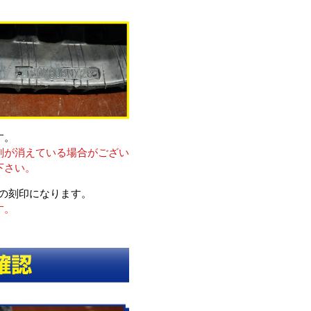
す。
刻が消えている場合がござい
下さい。
刻印になります。
す。