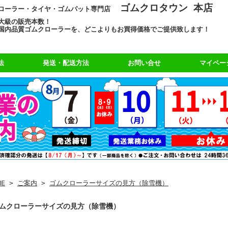
ゴムクロタウン 本店
ローラー・タイヤ・ゴムパット専門店
大級の販売本数！
国内品質ゴムクローラーを、どこよりもお買得価格でご提供致します！
法
発送・配送方法
お問い合せ
マイペー
ME
>
ご案内
>
ゴムクローラーサイズの見方（除雪機）
ムクローラーサイズの見方（除雪機）