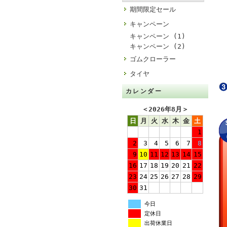
期間限定セール
キャンペーン
キャンペーン (1)
キャンペーン (2)
ゴムクローラー
タイヤ
カレンダー
＜
2026年8月
＞
日
月
火
水
木
金
土
1
2
3
4
5
6
7
8
9
10
11
12
13
14
15
16
17
18
19
20
21
22
23
24
25
26
27
28
29
30
31
今日
定休日
出荷休業日