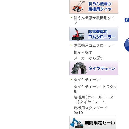
耕うん機ほか農機用タイ
ヤ
除雪機用ゴムクローラー
幅から探す
メーカーから探す
タイヤチェーン
タイヤチェーン トラクタ
用
建機用(ホイールローダ
ー)タイヤチェーン
建機用スタンダード
9×10