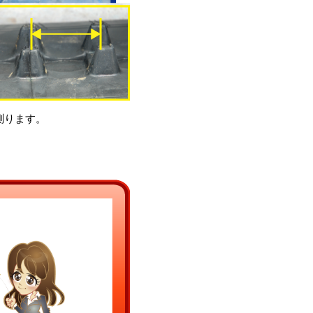
測ります。