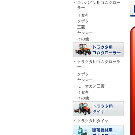
コンバイン用ゴムクロー
ラー
イセキ
クボタ
三菱
ヤンマー
その他
トラクタ用ゴムクローラ
ー
クボタ
ヤンマー
モロオカ／三菱
イセキ
その他
トラクタ用タイヤ