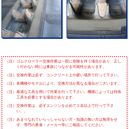
ゴムクローラー交換作業は一部に危険を伴う場合があり、正し
く行わない時には事故につながる可能性があります。
交換作業は必ず、コンクリート上や硬い場所で行って下さい。
各機種やモデルにより、交換方法が異なる場合がございます。
最適な工具を用いて作業を行って下さい。機種によっては特殊
工具を必要とする場合があります。
交換作業は、必ずエンジンを止めて２名以上で行って下さ
い。。
あまりなれていらっしゃらない方・知識の無い方は無理をせ
ず、専門の業者・メーカー等にご相談してください。