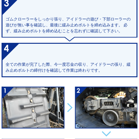
ゴムクローラーをしっかり張り、アイドラーの遊び・下部ローラーの
遊びが無い事を確認し、最後に緩み止めボルトを締め込みます。 必
ず、緩み止めボルトを締め込むことを忘れずに確認して下さい。
全ての作業が完了した際、今一度芯金の収り、アイドラーの張り、緩
み止めボルトの締付けを確認して作業は終わりです。