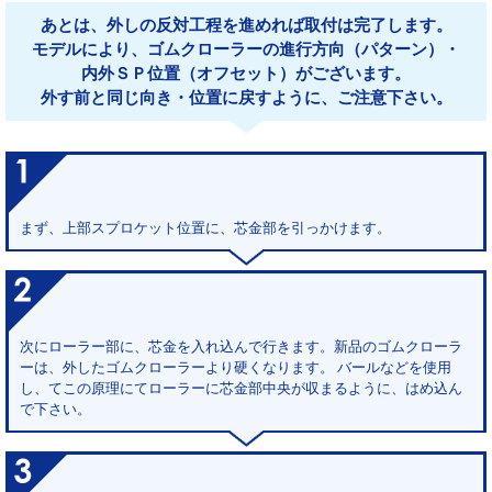
あとは、外しの反対工程を進めれば取付は完了します。
モデルにより、ゴムクローラーの進行方向（パターン）・
内外ＳＰ位置（オフセット）がございます。
外す前と同じ向き・位置に戻すように、ご注意下さい。
まず、上部スプロケット位置に、芯金部を引っかけます。
次にローラー部に、芯金を入れ込んで行きます。新品のゴムクローラ
ーは、外したゴムクローラーより硬くなります。 バールなどを使用
し、てこの原理にてローラーに芯金部中央が収まるように、はめ込ん
で下さい。