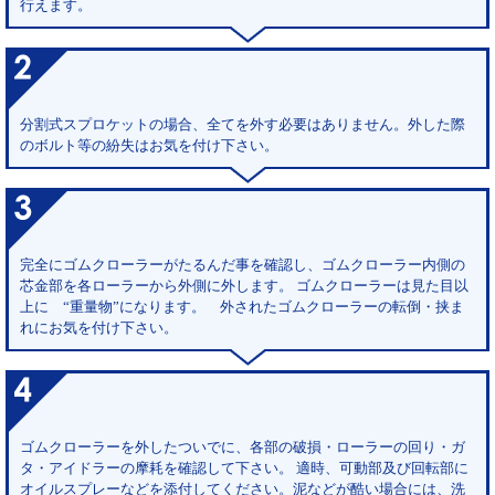
行えます。
分割式スプロケットの場合、全てを外す必要はありません。外した際
のボルト等の紛失はお気を付け下さい。
完全にゴムクローラーがたるんだ事を確認し、ゴムクローラー内側の
芯金部を各ローラーから外側に外します。 ゴムクローラーは見た目以
上に “重量物”になります。 外されたゴムクローラーの転倒・挟ま
れにお気を付け下さい。
ゴムクローラーを外したついでに、各部の破損・ローラーの回り・ガ
タ・アイドラーの摩耗を確認して下さい。 適時、可動部及び回転部に
オイルスプレーなどを添付してください。泥などが酷い場合には、洗