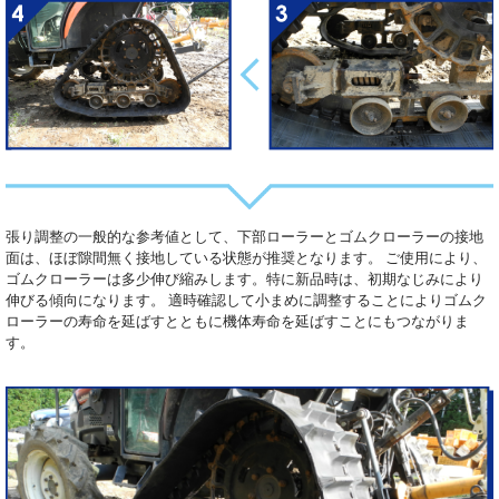
張り調整の一般的な参考値として、下部ローラーとゴムクローラーの接地
面は、ほぼ隙間無く接地している状態が推奨となります。 ご使用により、
ゴムクローラーは多少伸び縮みします。特に新品時は、初期なじみにより
伸びる傾向になります。 適時確認して小まめに調整することによりゴムク
ローラーの寿命を延ばすとともに機体寿命を延ばすことにもつながりま
す。