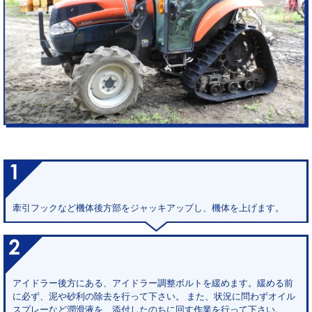
牽引フックなど機体後方部をジャッキアップし、機体を上げます。
アイドラー後方にある、アイドラー調整ボルトを緩めます。緩める前
に必ず、泥や砂利の除去を行って下さい。 また、状況に問わずオイル
スプレーなど潤滑液を、添付したのちに回す作業を行って下さい。